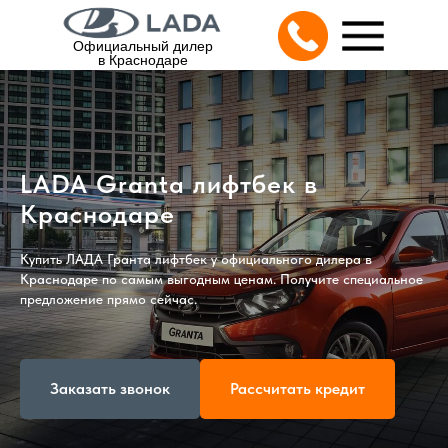
Официальный дилер
в Краснодаре
LADA Granta лифтбек в
Краснодаре
Купить ЛАДА Гранта лифтбек у официального дилера в
Краснодаре по самым выгодным ценам. Получите специальное
предложение прямо сейчас.
Заказать звонок
Рассчитать кредит