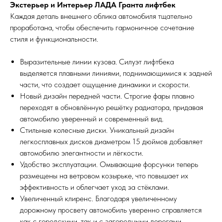
Экстерьер и Интерьер ЛАДА Гранта лифтбек
Каждая деталь внешнего облика автомобиля тщательно
проработана, чтобы обеспечить гармоничное сочетание
стиля и функциональности.
Выразительные линии кузова. Силуэт лифтбека
выделяется плавными линиями, поднимающимися к задней
части, что создает ощущение динамики и скорости.
Новый дизайн передней части. Строгие фары плавно
переходят в обновлённую решётку радиатора, придавая
автомобилю уверенный и современный вид.
Стильные колесные диски. Уникальный дизайн
легкосплавных дисков диаметром 15 дюймов добавляет
автомобилю элегантности и лёгкости.
Удобство эксплуатации. Омывающие форсунки теперь
размещены на ветровом козырьке, что повышает их
эффективность и облегчает уход за стёклами.
Увеличенный клиренс. Благодаря увеличенному
дорожному просвету автомобиль уверенно справляется
как с городскими, так и с загородными дорогами.