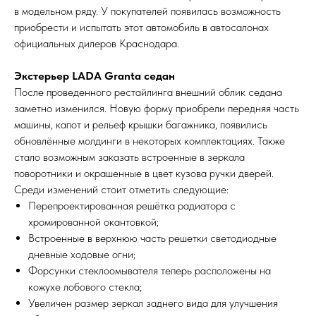
в модельном ряду. У покупателей появилась возможность
приобрести и испытать этот автомобиль в автосалонах
официальных дилеров Краснодара.
Экстерьер LADA Granta седан
После проведенного рестайлинга внешний облик седана
заметно изменился. Новую форму приобрели передняя часть
машины, капот и рельеф крышки багажника, появились
обновлённые молдинги в некоторых комплектациях. Также
стало возможным заказать встроенные в зеркала
поворотники и окрашенные в цвет кузова ручки дверей.
Среди изменений стоит отметить следующие:
Перепроектированная решётка радиатора с
хромированной окантовкой;
Встроенные в верхнюю часть решетки светодиодные
дневные ходовые огни;
Форсунки стеклоомывателя теперь расположены на
кожухе лобового стекла;
Увеличен размер зеркал заднего вида для улучшения