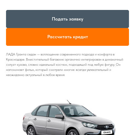
Подать заявку
Рассчитать кредит
ЛАДА Гранта седан — воплощение современного подхода и комфорта в
Краснодаре. Вместительный багажник органично интегрирован в динамичный
силуэт кузова, словно идеальный костюм, подходящий под любую фигуру. Он
напоминает фильм, который смотрели многие: всегда увлекательный и
неожиданно актуальный в любое время.