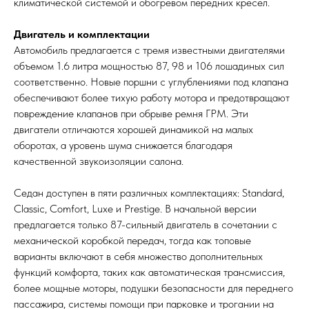
климатической системой и обогревом передних кресел.
Двигатель и комплектации
Автомобиль предлагается с тремя известными двигателями
объемом 1.6 литра мощностью 87, 98 и 106 лошадиных сил
соответственно. Новые поршни с углублениями под клапана
обеспечивают более тихую работу мотора и предотвращают
повреждение клапанов при обрыве ремня ГРМ. Эти
двигатели отличаются хорошей динамикой на малых
оборотах, а уровень шума снижается благодаря
качественной звукоизоляции салона.
Седан доступен в пяти различных комплектациях: Standard,
Classic, Comfort, Luxe и Prestige. В начальной версии
предлагается только 87-сильный двигатель в сочетании с
механической коробкой передач, тогда как топовые
варианты включают в себя множество дополнительных
функций комфорта, таких как автоматическая трансмиссия,
более мощные моторы, подушки безопасности для переднего
пассажира, системы помощи при парковке и трогании на