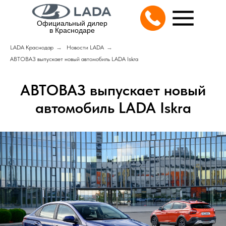
Официальный дилер
в Краснодаре
LADA Краснодар
→
Новости LADA
→
АВТОВАЗ выпускает новый автомобиль LADA Iskra
АВТОВАЗ выпускает новый
автомобиль LADA Iskra