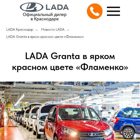
Официальный дилер
в Краснодаре
LADA Краснодар
→
Новости LADA
→
LADA Granta в ярком красном цвете «Фламенко»
LADA Granta в ярком
красном цвете «Фламенко»