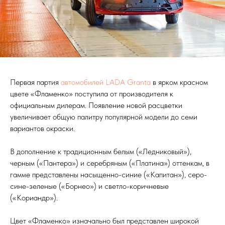
Первая партия
автомобилей LADA Granta
в ярком красном
цвете «Фламенко» поступила от производителя к
официальным дилерам. Появление новой расцветки
увеличивает общую палитру популярной модели до семи
вариантов окраски.
В дополнение к традиционным белым («Ледниковый»),
черным («Пантера») и серебряным («Платина») оттенкам, в
гамме представлены насыщенно-синие («Капитан»), серо-
сине-зеленые («Борнео») и светло-коричневые
(«Кориандр»).
Цвет «Фламенко» изначально был представлен широкой