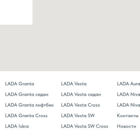
LADA Granta
LADA Vesta
LADA Aur
LADA Granta седан
LADA Vesta седан
LADA Niva 
LADA Granta лифтбек
LADA Vesta Cross
LADA Niva
LADA Granta Сross
LADA Vesta SW
Контакты
LADA Iskra
LADA Vesta SW Cross
Новости