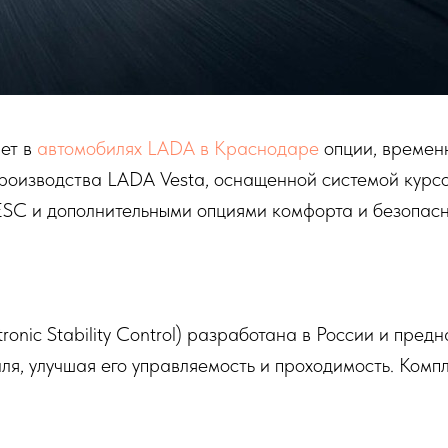
ет в
автомобилях LADA в Краснодаре
опции, времен
производства LADA Vesta, оснащенной системой курс
ESC и дополнительными опциями комфорта и безопасн
ronic Stability Control) разработана в России и пр
я, улучшая его управляемость и проходимость. Компл