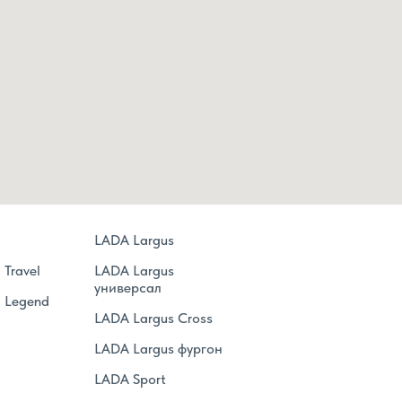
a
LADA Largus
Travel
LADA Largus
универсал
 Legend
LADA Largus Сross
LADA Largus фургон
LADA Sport