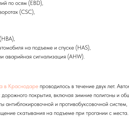
ий по осям (EBD),
воротах (CSC),
(HBA),
томобиля на подъеме и спуске (HAS),
и аварийная сигнализация (AHW).
a в Краснодаре
проводилось в течение двух лет. Ав
х дорожного покрытия, включая зимние полигоны и об
ы антиблокировочной и противобуксовочной систем, 
ащение скатывания на подъеме при трогании с места.