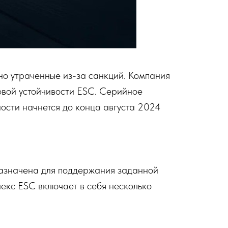
но утраченные из-за санкций. Компания
овой устойчивости ESC. Серийное
ости начнется до конца августа 2024
едназначена для поддержания заданной
екс ESC включает в себя несколько