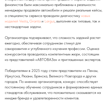
финалистов были максимально приближены к реальности:
менеджеры продавали автомобили и решали реальные кейсы,
а специалисты сервиса проводили диагностику
новых
моделей Vesta
,
Granta
и
Largus
, выполняя как типовые, так и
нестандартные задачи.
Организаторы подчеркивают, что сложность заданий растет
ежегодно, обеспечивая сотрудникам стимул для
саморазвития и углубленного изучения профессии. Оценка
конкурсантов проводилась компетентным жюри, состоящим
из представителей «АВТОВАЗа» и приглашенных экспертов.
Победителями в 2025 году стали представители из Пензы,
Иркутска, Рязани, Брянска, Великого Новгорода и других
городов. По мнению организаторов, конкурс способствует
постоянному обучению сотрудников и формированию единых
стандартов обслуживания, что положительно сказывается на
имидже бренда и удовлетворенности клиентов.