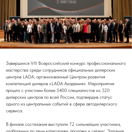
Завершился VIII Всероссийский конкурс профессионального
мастерства среди сотрудников официальных дилерских
центров LADA, организованный Центром развития
компетенций дилеров «LADA Академия». Мероприятие
прошло с участием более 5400 специалистов из 320
дилерских центров по всей России, подтвердив статус
одного из центральных событий в сфере автодилерского
сервиса.
В финале состязания выступили 72 сильнейших участника,
отобранных по двум категориям: продажи и сервис. Задания